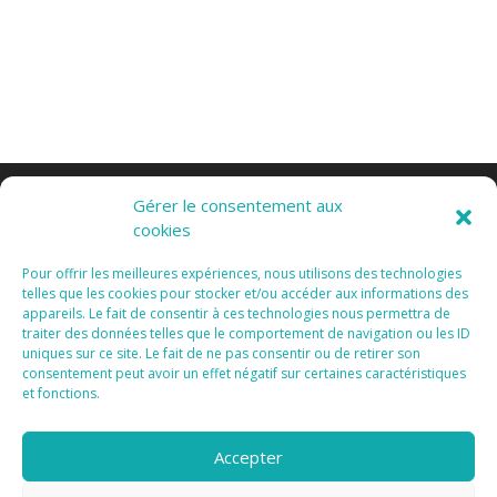
Gérer le consentement aux
cookies
Pour offrir les meilleures expériences, nous utilisons des technologies
telles que les cookies pour stocker et/ou accéder aux informations des
appareils. Le fait de consentir à ces technologies nous permettra de
Tous Droits Réservés 2015 I
Mentions Légales I
traiter des données telles que le comportement de navigation ou les ID
Vanda Cipriano
uniques sur ce site. Le fait de ne pas consentir ou de retirer son
consentement peut avoir un effet négatif sur certaines caractéristiques
et fonctions.
Accepter