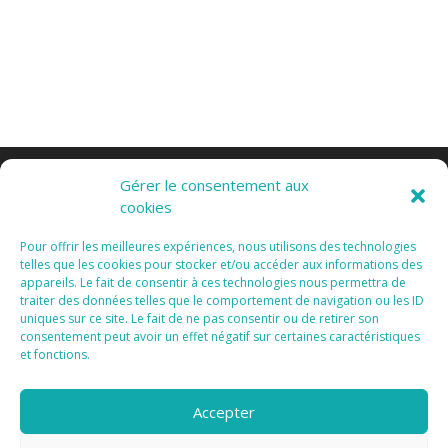
Gérer le consentement aux
cookies
Pour offrir les meilleures expériences, nous utilisons des technologies
telles que les cookies pour stocker et/ou accéder aux informations des
appareils. Le fait de consentir à ces technologies nous permettra de
Tous Droits Réservés 2015 I
Mentions Légales I
traiter des données telles que le comportement de navigation ou les ID
Vanda Cipriano
uniques sur ce site. Le fait de ne pas consentir ou de retirer son
consentement peut avoir un effet négatif sur certaines caractéristiques
et fonctions.
Accepter