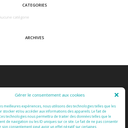
CATEGORIES
Aucune catégorie
ARCHIVES
Gérer le consentement aux cookies
les meilleures expériences, nous utilisons des technologies telles que les
r stocker et/ou accéder aux informations des appareils. Le fait de
 ces technologies nous permettra de traiter des données telles que le
 de navigation ou les ID uniques sur ce site. Le fait de ne pas consentir
r son consentement peut avoir un effet négatif sur certaines