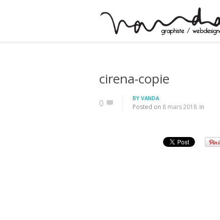
cirena-copie
BY
VANDA
0
Posted on
8 mars 2018
in