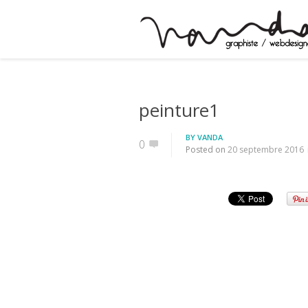
peinture1
BY
VANDA
0
Posted on
20 septembre 2016