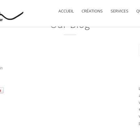
ACCUEIL
CRÉATIONS
SERVICES
QU
Our Blog
in