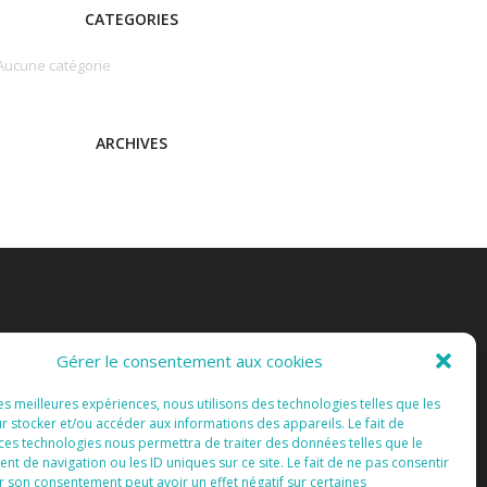
CATEGORIES
Aucune catégorie
ARCHIVES
Gérer le consentement aux cookies
les meilleures expériences, nous utilisons des technologies telles que les
r stocker et/ou accéder aux informations des appareils. Le fait de
 ces technologies nous permettra de traiter des données telles que le
 de navigation ou les ID uniques sur ce site. Le fait de ne pas consentir
r son consentement peut avoir un effet négatif sur certaines