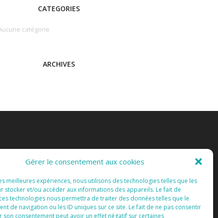
CATEGORIES
Aucune catégorie
ARCHIVES
Gérer le consentement aux cookies
les meilleures expériences, nous utilisons des technologies telles que les
r stocker et/ou accéder aux informations des appareils. Le fait de
 ces technologies nous permettra de traiter des données telles que le
 de navigation ou les ID uniques sur ce site. Le fait de ne pas consentir
r son consentement peut avoir un effet négatif sur certaines