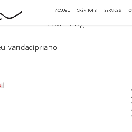
ACCUEIL
CRÉATIONS
SERVICES
QU
Our Blog
eu-vandacipriano