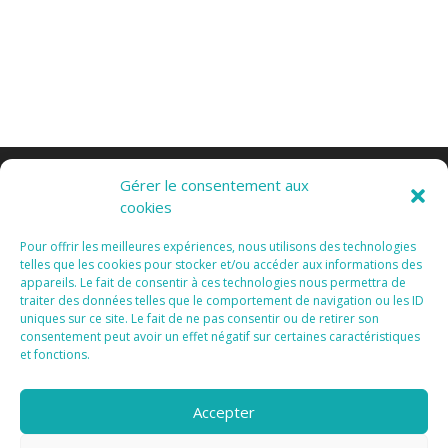
Gérer le consentement aux
cookies
Pour offrir les meilleures expériences, nous utilisons des technologies
telles que les cookies pour stocker et/ou accéder aux informations des
appareils. Le fait de consentir à ces technologies nous permettra de
Tous Droits Réservés 2015 I
Mentions Légales I
traiter des données telles que le comportement de navigation ou les ID
Vanda Cipriano
uniques sur ce site. Le fait de ne pas consentir ou de retirer son
consentement peut avoir un effet négatif sur certaines caractéristiques
et fonctions.
Accepter