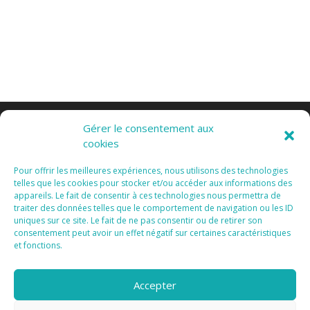
Gérer le consentement aux
cookies
Pour offrir les meilleures expériences, nous utilisons des technologies
telles que les cookies pour stocker et/ou accéder aux informations des
appareils. Le fait de consentir à ces technologies nous permettra de
Tous Droits Réservés 2015 I
Mentions Légales I
traiter des données telles que le comportement de navigation ou les ID
Vanda Cipriano
uniques sur ce site. Le fait de ne pas consentir ou de retirer son
consentement peut avoir un effet négatif sur certaines caractéristiques
et fonctions.
Accepter