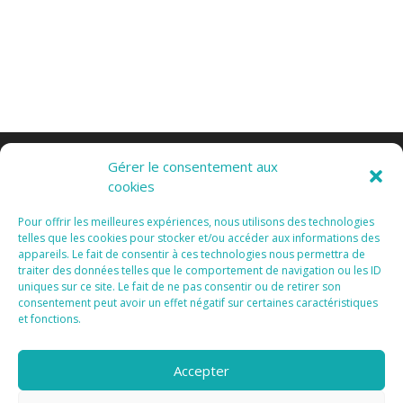
Gérer le consentement aux
cookies
Pour offrir les meilleures expériences, nous utilisons des technologies
telles que les cookies pour stocker et/ou accéder aux informations des
appareils. Le fait de consentir à ces technologies nous permettra de
Tous Droits Réservés 2015 I
Mentions Légales I
traiter des données telles que le comportement de navigation ou les ID
Vanda Cipriano
uniques sur ce site. Le fait de ne pas consentir ou de retirer son
consentement peut avoir un effet négatif sur certaines caractéristiques
et fonctions.
Accepter