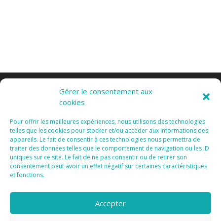
Gérer le consentement aux
cookies
Pour offrir les meilleures expériences, nous utilisons des technologies
telles que les cookies pour stocker et/ou accéder aux informations des
appareils. Le fait de consentir à ces technologies nous permettra de
Tous Droits Réservés 2015 I
Mentions Légales I
traiter des données telles que le comportement de navigation ou les ID
Vanda Cipriano
uniques sur ce site. Le fait de ne pas consentir ou de retirer son
consentement peut avoir un effet négatif sur certaines caractéristiques
et fonctions.
Accepter