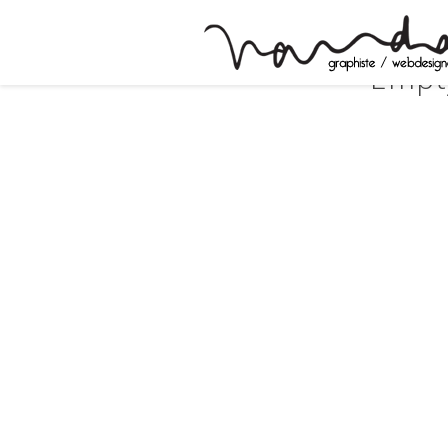
Empty