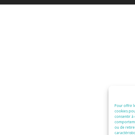
Pour offrir 
cookies pou
consentir à
comportement
ou de retire
caractéristi