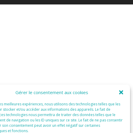
Gérer le consentement aux cookies
les meilleures expériences, nous utilisons des technologies telles que les
r stocker et/ou accéder aux informations des appareils. Le fait de
 ces technologies nous permettra de traiter des données telles que le
 de navigation ou les ID uniques sur ce site. Le fait de ne pas consentir
r son consentement peut avoir un effet négatif sur certaines
ques et fonctions.