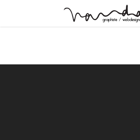
Design
Yet