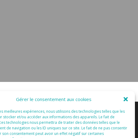
Gérer le consentement aux cookies
les meilleures expériences, nous utilisons des technologies telles que les
r stocker et/ou accéder aux informations des appareils. Le fait de
 ces technologies nous permettra de traiter des données telles que le
 de navigation ou les ID uniques sur ce site. Le fait de ne pas consentir
r son consentement peut avoir un effet négatif sur certaines