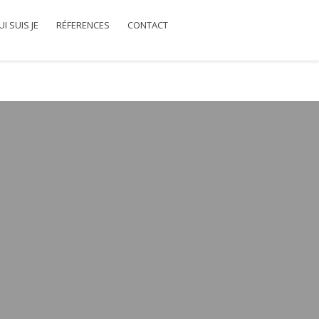
I SUIS JE
RÉFERENCES
CONTACT