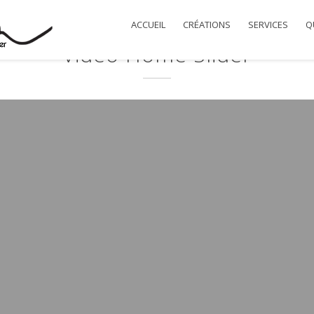
ACCUEIL
CRÉATIONS
SERVICES
QU
Video Home Slider