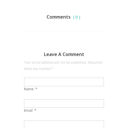
Comments
( 0 )
Leave A Comment
Your email address will not be published. Required
fields are marked
*
Name
*
Email
*