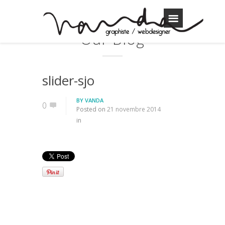
Our Blog
slider-sjo
BY
VANDA
0
Posted on
21 novembre 2014
in