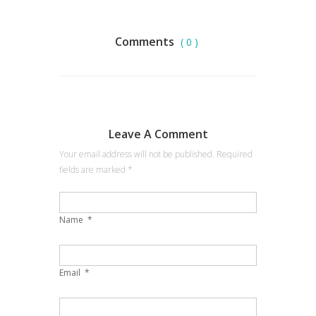
Comments
( 0 )
Leave A Comment
Your email address will not be published. Required
fields are marked
*
Name
*
Email
*