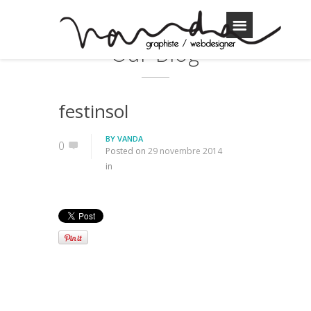
Our Blog
festinsol
BY
VANDA
0
Posted on
29 novembre 2014
in