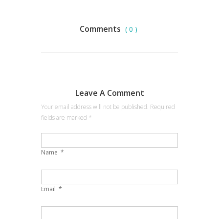
Comments
( 0 )
Leave A Comment
Your email address will not be published. Required
fields are marked
*
Name
*
Email
*